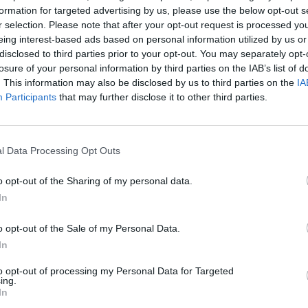
formation for targeted advertising by us, please use the below opt-out s
r selection. Please note that after your opt-out request is processed y
eing interest-based ads based on personal information utilized by us or
disclosed to third parties prior to your opt-out. You may separately opt-
losure of your personal information by third parties on the IAB’s list of
. This information may also be disclosed by us to third parties on the
IA
Participants
that may further disclose it to other third parties.
l Data Processing Opt Outs
o opt-out of the Sharing of my personal data.
In
o opt-out of the Sale of my Personal Data.
In
to opt-out of processing my Personal Data for Targeted
ing.
In