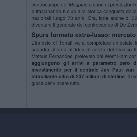
centrocampo dei
Magpies
a suon di prestazioni 
e trascinando il club alla storica conquista del
nazionali lungo 70 anni. Ora, forte anche di 
diventare il generale del centrocampo di De Zerb
Spurs formato extra-lusso: mercato d
L’innesto di Tonali va a completare un’estate 
squadra attorno all’idea di calcio del tecnico i
Mateus Fernandes, prelevato dal West Ham per be
aggiungono gli arrivi a parametro zero 
investimento per il centrale Jan Paul van 
strabiliante cifra di 237 milioni di sterline
. Il 
gioca per vincere tutto.