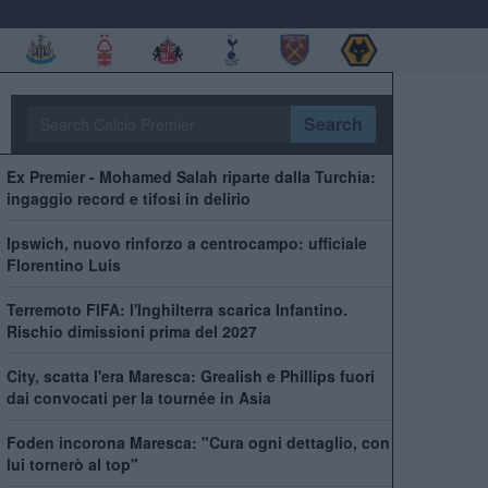
Search
Ex Premier - Mohamed Salah riparte dalla Turchia:
ingaggio record e tifosi in delirio
Ipswich, nuovo rinforzo a centrocampo: ufficiale
Florentino Luis
Terremoto FIFA: l'Inghilterra scarica Infantino.
Rischio dimissioni prima del 2027
City, scatta l'era Maresca: Grealish e Phillips fuori
dai convocati per la tournée in Asia
Foden incorona Maresca: "Cura ogni dettaglio, con
lui tornerò al top"