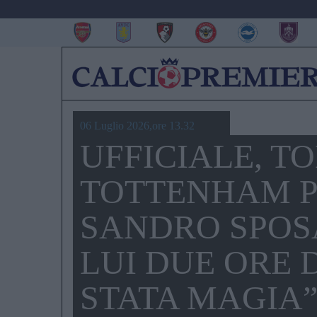
06 Luglio 2026,ore 13.32
UFFICIALE, T
TOTTENHAM P
SANDRO SPOSA
LUI DUE ORE 
STATA MAGIA