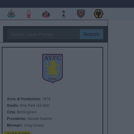
Search
Anno di Fondazione:
1874
Stadio:
Villa Park (42.682)
Città:
Birmingham
Presidente:
Nassef Sawiris
Manager:
Unay Emery