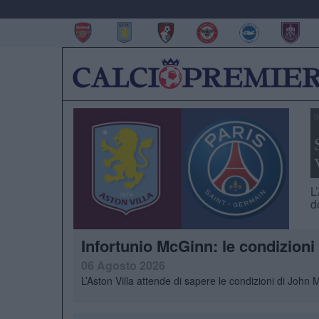
0
L
d
Infortunio McGinn: le condizioni
06 Agosto 2026
L’Aston Villa attende di sapere le condizioni di John 