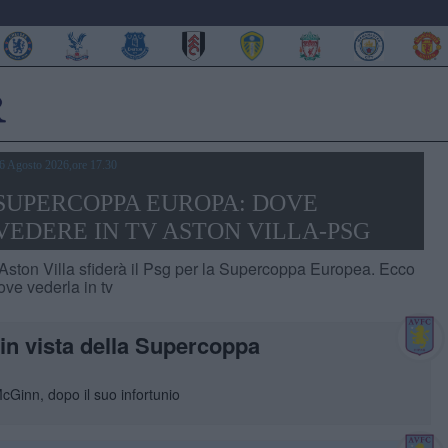
6 Agosto 2026,ore 17.30
SUPERCOPPA EUROPA: DOVE
VEDERE IN TV ASTON VILLA-PSG
’Aston Villa sfiderà il Psg per la Supercoppa Europea. Ecco
ove vederla in tv
 in vista della Supercoppa
McGinn, dopo il suo infortunio