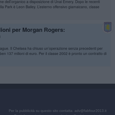
one dell’organico a disposizione di Unai Emery. Dopo le recenti
 Villa Park è Leon Bailey. L’esterno offensivo giamaicano, classe
lioni per Morgan Rogers:
h
eague. Il Chelsea ha chiuso un’operazione senza precedenti per
ben 137 milioni di euro. Per il classe 2002 è pronto un contratto di
Per la pubblicità su questo sito contatta:
adv@fabfour2013.it