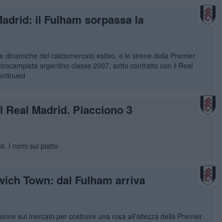
adrid: il Fulham sorpassa la
le dinamiche del calciomercato estivo, e le sirene della Premier
trocampista argentino classe 2007, sotto contratto con il Real
ontinued
l Real Madrid. Piacciono 3
. I nomi sul piatto
pswich Town: dal Fulham arriva
one sul mercato per costruire una rosa all’altezza della Premier