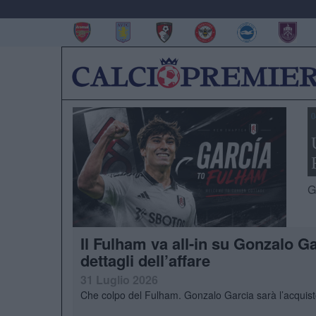
0
G
Il Fulham va all-in su Gonzalo Ga
dettagli dell’affare
31 Luglio 2026
Che colpo del Fulham. Gonzalo Garcia sarà l’acquisto 