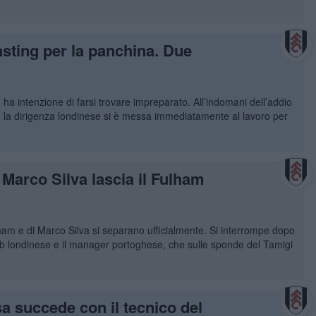
casting per la panchina. Due
ha intenzione di farsi trovare impreparato. All’indomani dell’addio
 la dirigenza londinese si è messa immediatamente al lavoro per
 Marco Silva lascia il Fulham
ham e di Marco Silva si separano ufficialmente. Si interrompe dopo
 club londinese e il manager portoghese, che sulle sponde del Tamigi
sa succede con il tecnico del