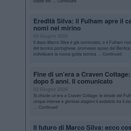
casse del …
Continued
Eredità Silva: il Fulham apre il 
nomi nel mirino
03 Giugno 2026
Il dopo-Marco Silva è già cominciato, e il Fulham non 
del tecnico portoghese, promesso sposo del Benfica,
individuare la nuova guida tecnica …
Continued
Fine di un’era a Craven Cottage:
dopo 5 anni. Il comunicato
02 Giugno 2026
Si chiude un’era a Craven Cottage: le strade del Ful
cinque intense e gloriose stagioni il sodalizio tra il
…
Continued
Il futuro di Marco Silva: ecco co