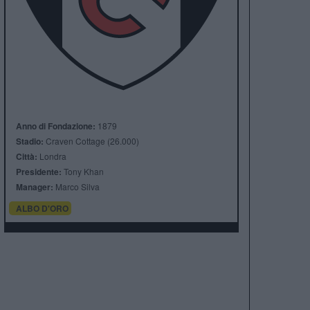
Anno di Fondazione:
1879
Stadio:
Craven Cottage (26.000)
Città:
Londra
Presidente:
Tony Khan
Manager:
Marco Silva
ALBO D'ORO