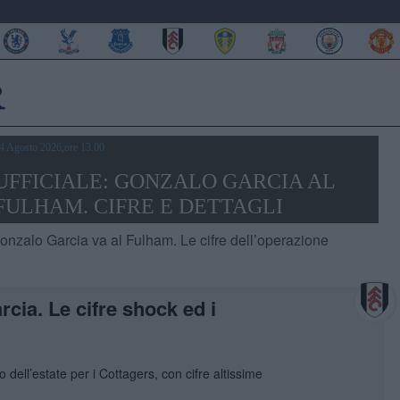
4 Agosto 2026,ore 13.00
UFFICIALE: GONZALO GARCIA AL
FULHAM. CIFRE E DETTAGLI
onzalo Garcia va al Fulham. Le cifre dell’operazione
rcia. Le cifre shock ed i
dell’estate per i Cottagers, con cifre altissime