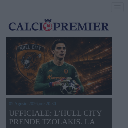
Toggl
navig
05 Agosto 2026,ore 20.30
UFFICIALE: L’HULL CITY
PRENDE TZOLAKIS. LA