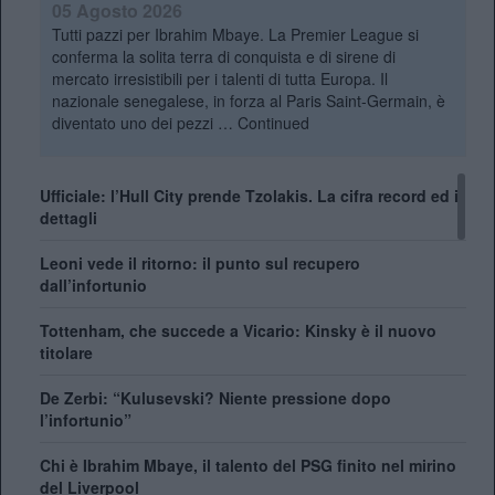
05 Agosto 2026
Tutti pazzi per Ibrahim Mbaye. La Premier League si
conferma la solita terra di conquista e di sirene di
mercato irresistibili per i talenti di tutta Europa. Il
nazionale senegalese, in forza al Paris Saint-Germain, è
diventato uno dei pezzi …
Continued
Ufficiale: l’Hull City prende Tzolakis. La cifra record ed i
dettagli
Leoni vede il ritorno: il punto sul recupero
dall’infortunio
Tottenham, che succede a Vicario: Kinsky è il nuovo
titolare
De Zerbi: “Kulusevski? Niente pressione dopo
l’infortunio”
Chi è Ibrahim Mbaye, il talento del PSG finito nel mirino
del Liverpool