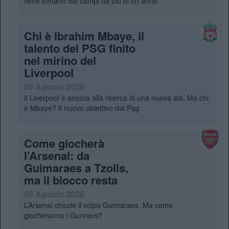
tiene lontano dai campi da più di un anno
Chi è Ibrahim Mbaye, il
talento del PSG finito
nel mirino del
Liverpool
05 Agosto 2026
Il Liverpool è ancora alla ricerca di una nuova ala. Ma chi
è Mbaye? Il nuovo obiettivo dal Psg
Come giocherà
l’Arsenal: da
Guimaraes a Tzolis,
ma il blocco resta
05 Agosto 2026
L’Arsenal chiude il colpo Guimaraes. Ma come
giocheranno i Gunners?