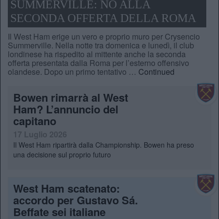
SUMMERVILLE: NO ALLA
SECONDA OFFERTA DELLA ROMA
Il West Ham erige un vero e proprio muro per Crysencio
Summerville. Nella notte tra domenica e lunedì, il club
londinese ha rispedito al mittente anche la seconda
offerta presentata dalla Roma per l’esterno offensivo
olandese. Dopo un primo tentativo …
Continued
Bowen rimarrà al West
Ham? L’annuncio del
capitano
17 Luglio 2026
Il West Ham ripartirà dalla Championship. Bowen ha preso
una decisione sul proprio futuro
West Ham scatenato:
accordo per Gustavo Sá.
Beffate sei italiane