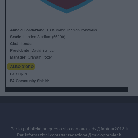
Anno di Fondazione:
1895 come Thames Ironworks
Stadio:
London Stadium (66000)
Città:
Londra
Presidente:
David Sullivan
Manager:
Graham Potter
ALBO D'ORO
FA Cup:
3
FA Community Shield:
1
Per la pubblicità su questo sito contatta:
adv@fabfour2013.it
Per informazioni contatta:
redazione@calciopremier.it