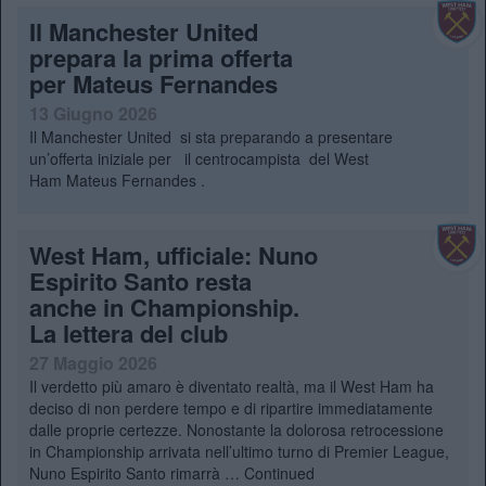
Il Manchester United
prepara la prima offerta
per Mateus Fernandes
13 Giugno 2026
Il Manchester United si sta preparando a presentare
un’offerta iniziale per il centrocampista del West
Ham Mateus Fernandes .
West Ham, ufficiale: Nuno
Espirito Santo resta
anche in Championship.
La lettera del club
27 Maggio 2026
Il verdetto più amaro è diventato realtà, ma il West Ham ha
deciso di non perdere tempo e di ripartire immediatamente
dalle proprie certezze. Nonostante la dolorosa retrocessione
in Championship arrivata nell’ultimo turno di Premier League,
Nuno Espirito Santo rimarrà …
Continued