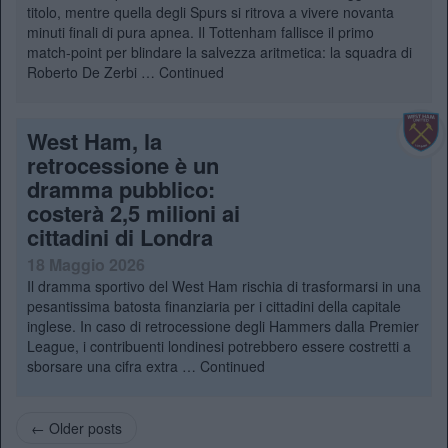
titolo, mentre quella degli Spurs si ritrova a vivere novanta
minuti finali di pura apnea. Il Tottenham fallisce il primo
match-point per blindare la salvezza aritmetica: la squadra di
Roberto De Zerbi …
Continued
West Ham, la
retrocessione è un
dramma pubblico:
costerà 2,5 milioni ai
cittadini di Londra
18 Maggio 2026
Il dramma sportivo del West Ham rischia di trasformarsi in una
pesantissima batosta finanziaria per i cittadini della capitale
inglese. In caso di retrocessione degli Hammers dalla Premier
League, i contribuenti londinesi potrebbero essere costretti a
sborsare una cifra extra …
Continued
← Older posts