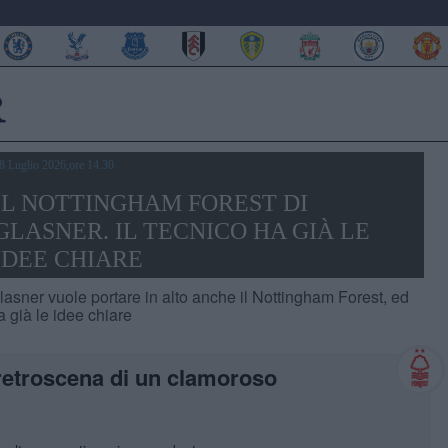
8 Luglio 2026,ore 14.30
IL NOTTINGHAM FOREST DI
GLASNER. IL TECNICO HA GIÀ LE
IDEE CHIARE
lasner vuole portare in alto anche il Nottingham Forest, ed
a già le idee chiare
 retroscena di un clamoroso