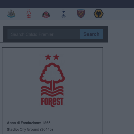
Search
Anno di Fondazione:
1865
Stadio:
City Ground (30445)