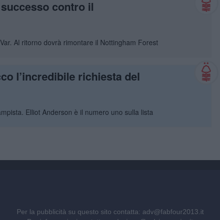
 successo contro il
l Var. Al ritorno dovrà rimontare il Nottingham Forest
co l’incredibile richiesta del
mpista. Elliot Anderson è il numero uno sulla lista
Per la pubblicità su questo sito contatta:
adv@fabfour2013.it