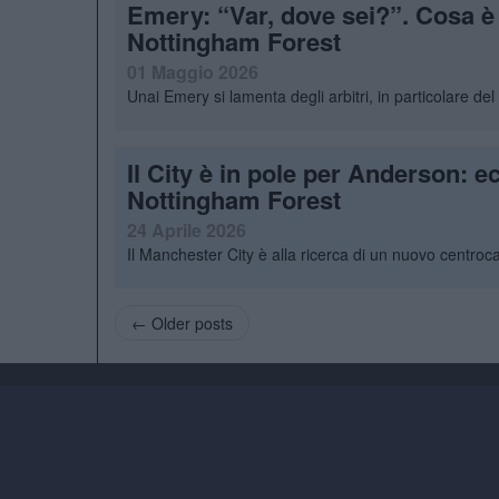
Emery: “Var, dove sei?”. Cosa è
Nottingham Forest
01 Maggio 2026
Unai Emery si lamenta degli arbitri, in particolare de
Il City è in pole per Anderson: ec
Nottingham Forest
24 Aprile 2026
Il Manchester City è alla ricerca di un nuovo centroca
← Older posts