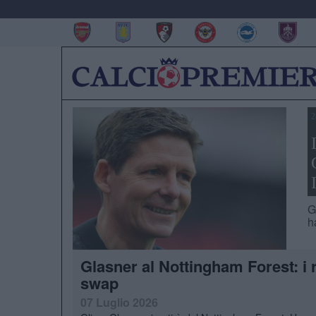
2
G
h
Glasner al Nottingham Forest: i
swap
07 Luglio 2026