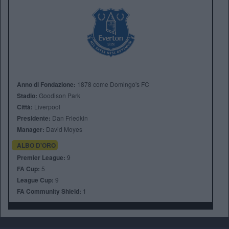
Anno di Fondazione:
1878 come Domingo's FC
Stadio:
Goodison Park
Città:
Liverpool
Presidente:
Dan Friedkin
Manager:
David Moyes
ALBO D'ORO
Premier League:
9
FA Cup:
5
League Cup:
9
FA Community Shield:
1