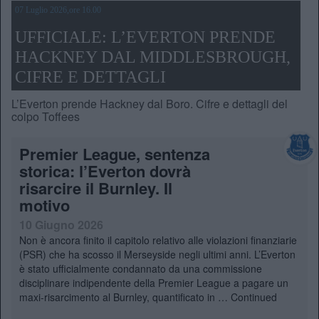
07 Luglio 2026,ore 16.00
UFFICIALE: L’EVERTON PRENDE
HACKNEY DAL MIDDLESBROUGH,
CIFRE E DETTAGLI
L’Everton prende Hackney dal Boro. Cifre e dettagli del
colpo Toffees
Premier League, sentenza
storica: l’Everton dovrà
risarcire il Burnley. Il
motivo
10 Giugno 2026
Non è ancora finito il capitolo relativo alle violazioni finanziarie
(PSR) che ha scosso il Merseyside negli ultimi anni. L’Everton
è stato ufficialmente condannato da una commissione
disciplinare indipendente della Premier League a pagare un
maxi-risarcimento al Burnley, quantificato in …
Continued