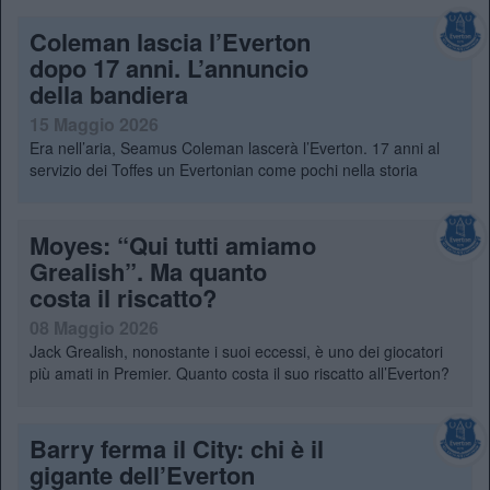
Coleman lascia l’Everton
dopo 17 anni. L’annuncio
della bandiera
15 Maggio 2026
Era nell’aria, Seamus Coleman lascerà l’Everton. 17 anni al
servizio dei Toffes un Evertonian come pochi nella storia
Moyes: “Qui tutti amiamo
Grealish”. Ma quanto
costa il riscatto?
08 Maggio 2026
Jack Grealish, nonostante i suoi eccessi, è uno dei giocatori
più amati in Premier. Quanto costa il suo riscatto all’Everton?
Barry ferma il City: chi è il
gigante dell’Everton