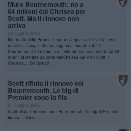
Muro Bournemouth: no a
64 milioni dal Chelsea per
Scott. Ma il rinnovo non
arriva
22 Luglio 2026
Il mercato della Premier League viaggia a cifre vertiginose,
ma c’è chi sceglie di non piegarsi ai “super-club”. Il
Bournemouth ha rispedito al mittente una maxi-offerta da 64
milioni di sterline da parte del Chelsea per Alex Scott. I
Cherries …
Continued
Scott rifiuta il rinnovo col
Bournemouth. Le big di
Premier sono in fila
21 Luglio 2026
Scott rifiuta il rinnovo con il Bournemouth. Le big di Premier
fiutano l’affare