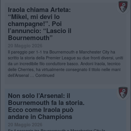
Iraola chiama Arteta:
“Mikel, mi devi lo
champagne!”. Poi
l’annuncio: “Lascio il
Bournemouth”
20 Maggio 2026
Il pareggio per 1-1 tra Bournemouth e Manchester City ha
scritto la storia della Premier League su due fronti diversi, uniti
da un incredibile filo conduttore basco. Andoni Iraola, tecnico
delle Cherries, ha virtualmente consegnato il titolo nelle mani
dell’Arsenal …
Continued
Non solo l’Arsenal: il
Bournemouth fa la storia.
Ecco come Iraola può
andare in Champions
20 Maggio 2026
Se il pareggio tra Bournemouth e Manchester City fa