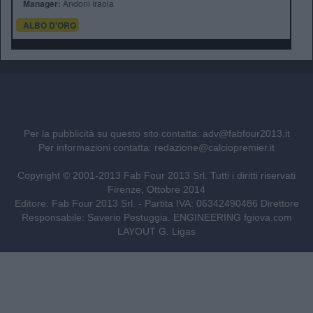
Manager:
Andoni Iraola
ALBO D'ORO
Per la pubblicità su questo sito contatta:
adv@fabfour2013.it
Per informazioni contatta:
redazione@calciopremier.it
Copyright © 2001-2013 Fab Four 2013 Srl. Tutti i diritti riservati
Firenze, Ottobre 2014
Editore: Fab Four 2013 Srl. - Partita IVA: 06342490486 Direttore
Responsabile: Saverio Pestuggia. ENGINEERING
fgiova.com
LAYOUT G. Ligas