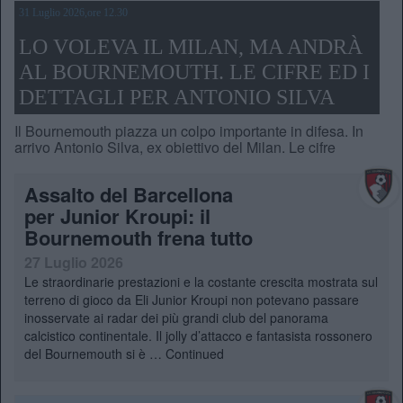
31 Luglio 2026,ore 12.30
LO VOLEVA IL MILAN, MA ANDRÀ
AL BOURNEMOUTH. LE CIFRE ED I
DETTAGLI PER ANTONIO SILVA
Il Bournemouth piazza un colpo importante in difesa. In
arrivo Antonio Silva, ex obiettivo del Milan. Le cifre
Assalto del Barcellona
per Junior Kroupi: il
Bournemouth frena tutto
27 Luglio 2026
Le straordinarie prestazioni e la costante crescita mostrata sul
terreno di gioco da Eli Junior Kroupi non potevano passare
inosservate ai radar dei più grandi club del panorama
calcistico continentale. Il jolly d’attacco e fantasista rossonero
del Bournemouth si è …
Continued