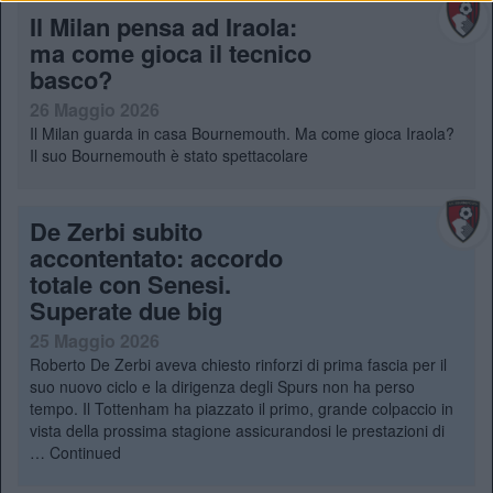
Il Milan pensa ad Iraola:
ma come gioca il tecnico
basco?
26 Maggio 2026
Il Milan guarda in casa Bournemouth. Ma come gioca Iraola?
Il suo Bournemouth è stato spettacolare
De Zerbi subito
accontentato: accordo
totale con Senesi.
Superate due big
25 Maggio 2026
Roberto De Zerbi aveva chiesto rinforzi di prima fascia per il
suo nuovo ciclo e la dirigenza degli Spurs non ha perso
tempo. Il Tottenham ha piazzato il primo, grande colpaccio in
vista della prossima stagione assicurandosi le prestazioni di
…
Continued