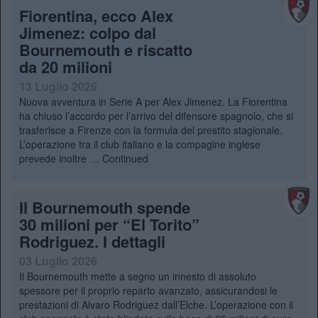
Fiorentina, ecco Alex
Jimenez: colpo dal
Bournemouth e riscatto
da 20 milioni
13 Luglio 2026
Nuova avventura in Serie A per Alex Jimenez. La Fiorentina
ha chiuso l’accordo per l’arrivo del difensore spagnolo, che si
trasferisce a Firenze con la formula del prestito stagionale.
L’operazione tra il club italiano e la compagine inglese
prevede inoltre …
Continued
Il Bournemouth spende
30 milioni per “El Torito”
Rodriguez. I dettagli
03 Luglio 2026
Il Bournemouth mette a segno un innesto di assoluto
spessore per il proprio reparto avanzato, assicurandosi le
prestazioni di Alvaro Rodriguez dall’Elche. L’operazione con il