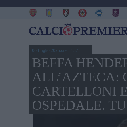
06 Luglio 2026,ore 17.37
BEFFA HENDE
ALL’AZTECA: 
CARTELLONI E
OSPEDALE. TU