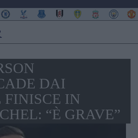
RSON
CADE DAI
 FINISCE IN
CHEL: “È GRAVE”