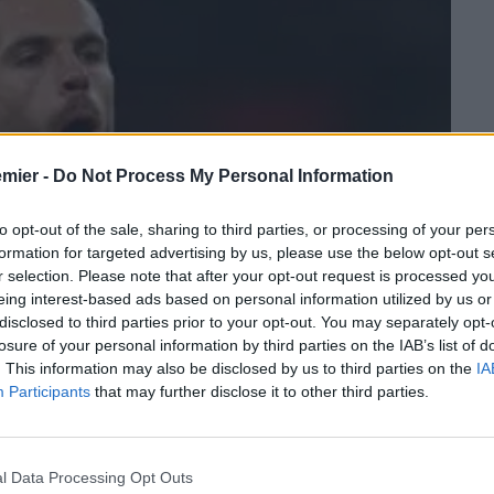
emier -
Do Not Process My Personal Information
to opt-out of the sale, sharing to third parties, or processing of your per
formation for targeted advertising by us, please use the below opt-out s
r selection. Please note that after your opt-out request is processed y
eing interest-based ads based on personal information utilized by us or
disclosed to third parties prior to your opt-out. You may separately opt-
losure of your personal information by third parties on the IAB’s list of
. This information may also be disclosed by us to third parties on the
IA
Participants
that may further disclose it to other third parties.
l Data Processing Opt Outs
dote all’
Inghilterra
una macchia dolorosa e decisamente