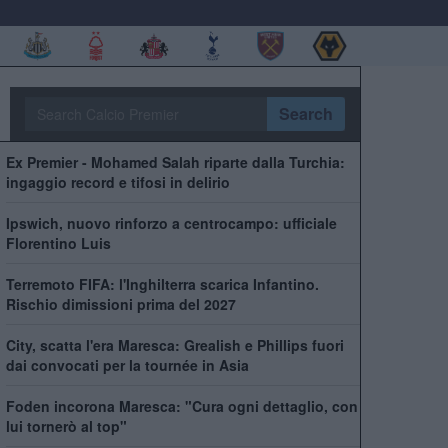
Search
Ex Premier - Mohamed Salah riparte dalla Turchia:
ingaggio record e tifosi in delirio
Ipswich, nuovo rinforzo a centrocampo: ufficiale
Florentino Luis
Terremoto FIFA: l'Inghilterra scarica Infantino.
Rischio dimissioni prima del 2027
City, scatta l'era Maresca: Grealish e Phillips fuori
dai convocati per la tournée in Asia
Foden incorona Maresca: "Cura ogni dettaglio, con
lui tornerò al top"