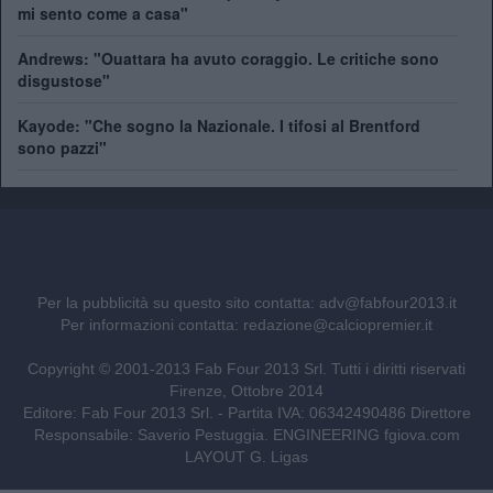
mi sento come a casa"
Andrews: "Ouattara ha avuto coraggio. Le critiche sono
disgustose"
Kayode: "Che sogno la Nazionale. I tifosi al Brentford
sono pazzi"
Per la pubblicità su questo sito contatta:
adv@fabfour2013.it
Per informazioni contatta:
redazione@calciopremier.it
Copyright © 2001-2013 Fab Four 2013 Srl. Tutti i diritti riservati
Firenze, Ottobre 2014
Editore: Fab Four 2013 Srl. - Partita IVA: 06342490486 Direttore
Responsabile: Saverio Pestuggia. ENGINEERING
fgiova.com
LAYOUT G. Ligas