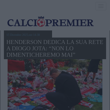
Toggl
navig
15 Dicembre 2025,ore 14.38
HENDERSON DEDICA LA SUA RETE
A DIOGO JOTA: “NON LO
DIMENTICHEREMO MAI”