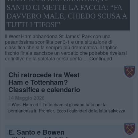
SANTO CI METTE LA FACCIA: “FA
DAVVERO MALE, CHIEDO SCUSA A
TUTTI I TIFOSI”
Il West Ham abbandona St James’ Park con una
pesantissima sconfitta per 3-1 e una situazione di
classifica che si fa sempre più drammatica. Il triplice
fischio finale sancisce un verdetto che potrebbe rivelarsi
definitivo nella spietata corsa per la …
Continued
Chi retrocede tra West
Ham e Tottenham?
Classifica e calendario
14 Maggio 2026
Il West Ham ed il Tottenham si giocano tutto per la
permanenza in Premier. Ecco i calendari della lotta salvezza
E. Santo e Bowen