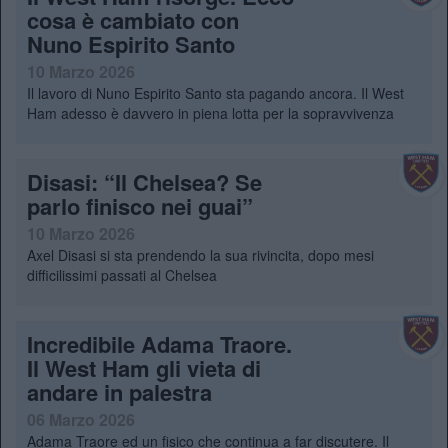
cosa è cambiato con
Nuno Espirito Santo
10 Marzo 2026
Il lavoro di Nuno Espirito Santo sta pagando ancora. Il West
Ham adesso è davvero in piena lotta per la sopravvivenza
Disasi: “Il Chelsea? Se
parlo finisco nei guai”
10 Marzo 2026
Axel Disasi si sta prendendo la sua rivincita, dopo mesi
difficilissimi passati al Chelsea
Incredibile Adama Traore.
Il West Ham gli vieta di
andare in palestra
06 Marzo 2026
Adama Traore ed un fisico che continua a far discutere. Il