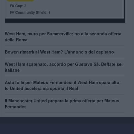
FA Cup:
3
FA Community Shield:
1
West Ham, muro per Summerville: no alla seconda offerta
della Roma
Bowen rimarrà al West Ham? L'annuncio del capitano
West Ham scatenato: accordo per Gustavo Sá. Beffate sei
italiane
Asta folle per Mateus Fernandes: il West Ham spara alto,
lo United accelera ma spunta il Real
Il Manchester United prepara la prima offerta per Mateus
Fernandes