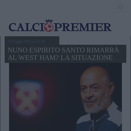
Toggl
navig
26 Maggio 2026,ore 11.40
NUNO ESPIRITO SANTO RIMARRÀ
AL WEST HAM? LA SITUAZIONE