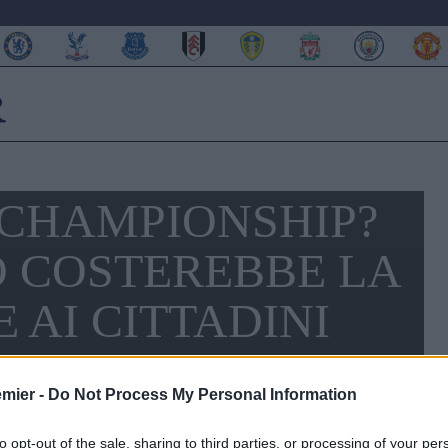
 CHAMPIONSHIP?
 COSTEREBBE LA
 AI CITTADINI
emier -
Do Not Process My Personal Information
to opt-out of the sale, sharing to third parties, or processing of your per