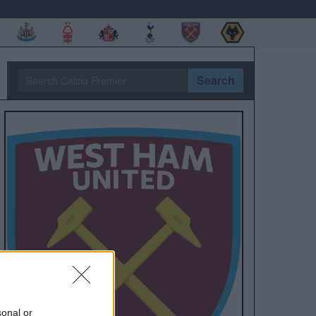
Search
sonal or