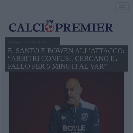
Toggl
navig
11 Maggio 2026,ore 16.34
E. SANTO E BOWEN ALL’ATTACCO:
“ARBITRI CONFUSI, CERCANO IL
FALLO PER 5 MINUTI AL VAR”