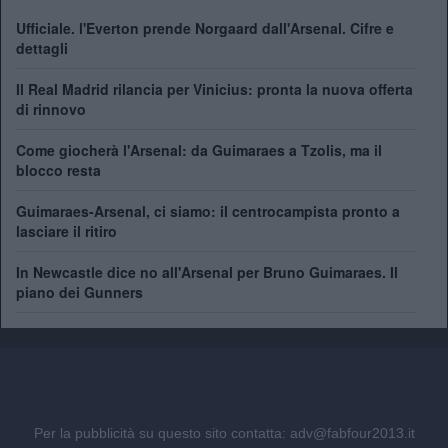
Ufficiale. l'Everton prende Norgaard dall'Arsenal. Cifre e
dettagli
Il Real Madrid rilancia per Vinicius: pronta la nuova offerta
di rinnovo
Come giocherà l'Arsenal: da Guimaraes a Tzolis, ma il
blocco resta
Guimaraes-Arsenal, ci siamo: il centrocampista pronto a
lasciare il ritiro
In Newcastle dice no all'Arsenal per Bruno Guimaraes. Il
piano dei Gunners
Per la pubblicità su questo sito contatta:
adv@fabfour2013.it