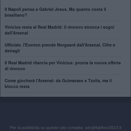
Il Napoli pensa a Gabriel Jesus. Ma quanto costa il
brasiliano?
Vinicius resta al Real Madrid: il rinnovo stronca i sogni
dell'Arsenal
Ufficiale. l'Everton prende Norgaard dall'Arsenal. Cifre e
dettagli
Il Real Madrid rilancia per Vinicius: pronta la nuova offerta
di rinnovo
Come giocherà l'Arsenal: da Guimaraes a Tzolis, ma il
blocco resta
Per la pubblicità su questo sito contatta:
adv@fabfour2013.it