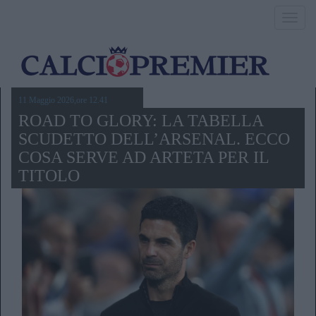
Toggl
navig
11 Maggio 2026,ore 12.41
ROAD TO GLORY: LA TABELLA
SCUDETTO DELL’ARSENAL. ECCO
COSA SERVE AD ARTETA PER IL
TITOLO