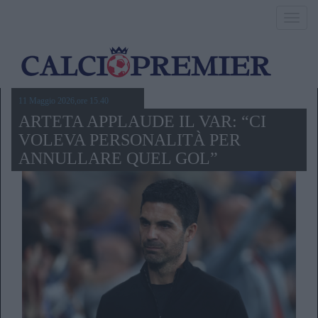
Toggl
navig
11 Maggio 2026,ore 15.40
ARTETA APPLAUDE IL VAR: “CI
VOLEVA PERSONALITÀ PER
ANNULLARE QUEL GOL”