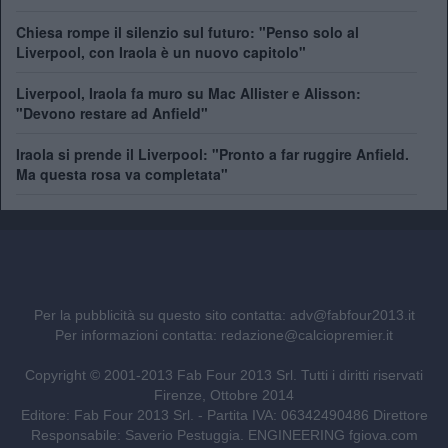
Chiesa rompe il silenzio sul futuro: "Penso solo al
Liverpool, con Iraola è un nuovo capitolo"
Liverpool, Iraola fa muro su Mac Allister e Alisson:
"Devono restare ad Anfield"
Iraola si prende il Liverpool: "Pronto a far ruggire Anfield.
Ma questa rosa va completata"
Per la pubblicità su questo sito contatta:
adv@fabfour2013.it
Per informazioni contatta:
redazione@calciopremier.it
Copyright © 2001-2013 Fab Four 2013 Srl. Tutti i diritti riservati
Firenze, Ottobre 2014
Editore: Fab Four 2013 Srl. - Partita IVA: 06342490486 Direttore
Responsabile: Saverio Pestuggia. ENGINEERING
fgiova.com