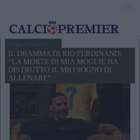
Toggl
navig
06 Luglio 2026,ore 16.41
IL DRAMMA DI RIO FERDINAND:
“LA MORTE DI MIA MOGLIE HA
DISTRUTTO IL MIO SOGNO DI
ALLENARE”