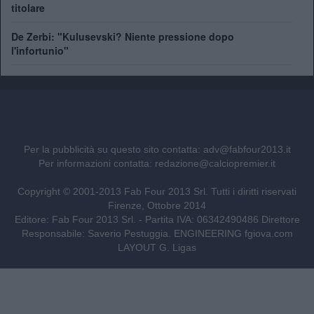
titolare
De Zerbi: "Kulusevski? Niente pressione dopo
l'infortunio"
Per la pubblicità su questo sito contatta:
adv@fabfour2013.it
Per informazioni contatta:
redazione@calciopremier.it
Copyright © 2001-2013 Fab Four 2013 Srl. Tutti i diritti riservati
Firenze, Ottobre 2014
Editore: Fab Four 2013 Srl. - Partita IVA: 06342490486 Direttore
Responsabile: Saverio Pestuggia. ENGINEERING
fgiova.com
LAYOUT G. Ligas