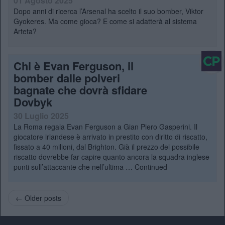
01 Agosto 2025
Dopo anni di ricerca l’Arsenal ha scelto il suo bomber, Viktor
Gyokeres. Ma come gioca? E come si adatterà al sistema
Arteta?
Chi è Evan Ferguson, il
bomber dalle polveri
bagnate che dovrà sfidare
Dovbyk
30 Luglio 2025
La Roma regala Evan Ferguson a Gian Piero Gasperini. Il
giocatore irlandese è arrivato in prestito con diritto di riscatto,
fissato a 40 milioni, dal Brighton. Già il prezzo del possibile
riscatto dovrebbe far capire quanto ancora la squadra inglese
punti sull’attaccante che nell’ultima …
Continued
← Older posts