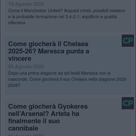
10 Agosto 2025
Come il Manchester United? Acquisti mirati, possibili cessioni
e la probabile formazione nel 3-4-2-1; equilibrio e qualità
offensiva
Come giocherà il Chelsea
2025-26? Maresca punta a
vincere
06 Agosto 2025
Dopo una prima stagione ad alti livelli Maresca non si
nasconde. Come giocherà il suo Chelsea nella stagione 2025-
2026?
Come giocherà Gyokeres
nell’Arsenal? Arteta ha
finalmente il suo
cannibale