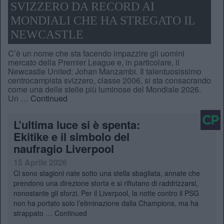
SVIZZERO DA RECORD AI
MONDIALI CHE HA STREGATO IL
NEWCASTLE
C’è un nome che sta facendo impazzire gli uomini
mercato della Premier League e, in particolare, il
Newcastle United: Johan Manzambi. Il talentuosissimo
centrocampista svizzero, classe 2006, si sta consacrando
come una delle stelle più luminose del Mondiale 2026.
Un …
Continued
L’ultima luce si è spenta:
Ekitike e il simbolo del
naufragio Liverpool
15 Aprile 2026
Ci sono stagioni nate sotto una stella sbagliata, annate che
prendono una direzione storta e si rifiutano di raddrizzarsi,
nonostante gli sforzi. Per il Liverpool, la notte contro il PSG
non ha portato solo l’eliminazione dalla Champions, ma ha
strappato …
Continued