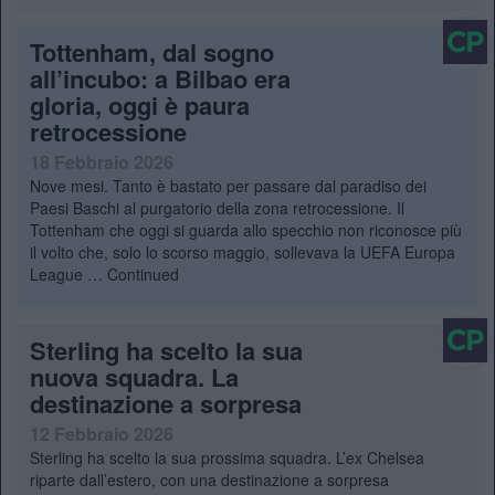
Tottenham, dal sogno
all’incubo: a Bilbao era
gloria, oggi è paura
retrocessione
18 Febbraio 2026
Nove mesi. Tanto è bastato per passare dal paradiso dei
Paesi Baschi al purgatorio della zona retrocessione. Il
Tottenham che oggi si guarda allo specchio non riconosce più
il volto che, solo lo scorso maggio, sollevava la UEFA Europa
League …
Continued
Sterling ha scelto la sua
nuova squadra. La
destinazione a sorpresa
12 Febbraio 2026
Sterling ha scelto la sua prossima squadra. L’ex Chelsea
riparte dall’estero, con una destinazione a sorpresa