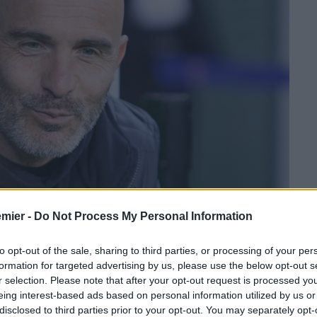
emier -
Do Not Process My Personal Information
to opt-out of the sale, sharing to third parties, or processing of your per
formation for targeted advertising by us, please use the below opt-out s
r selection. Please note that after your opt-out request is processed y
eing interest-based ads based on personal information utilized by us or
e squadre si preparano per la nuova stagione. Una stagione
disclosed to third parties prior to your opt-out. You may separately opt-