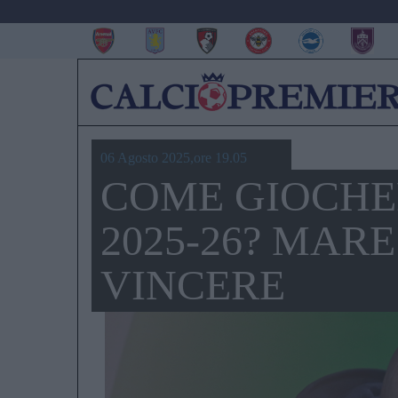
06 Agosto 2025,ore 19.05
COME GIOCHE
2025-26? MAR
VINCERE