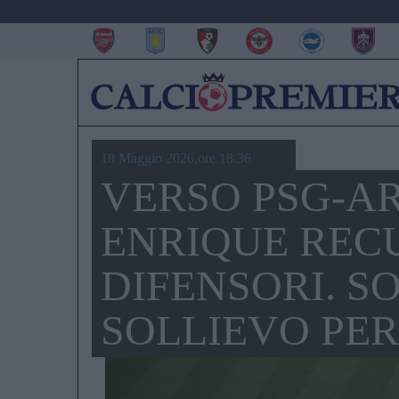
18 Maggio 2026,ore 18.36
VERSO PSG-AR
ENRIQUE REC
DIFENSORI. SO
SOLLIEVO PE