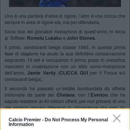
Uno è una pantera d’area di rigore, l’altro è una roccia che
sempre in area di rigore sta, ma per difenderla.
Sono due dei giocatori rivelazione di quest’anno, in forza
ai
Toffees
:
Romelu Lukaku
e
John Stones
.
Il primo, centravanti belga classe 1993, in questa prima
fase di stagione ha avuto la sua definitiva consacrazione
segnando 15 reti e occupando il primo posto in classifica
marcatori in coabitazione con un altro uomo-rivelazione
dell’anno,
Jamie Vardy
(
CLICCA QUI
per il Focus sul
centravanti belga).
Il secondo ha passato un’estate bombardata da offerte
milionarie da parte del
Chelsea
, con l’
Everton
che ha
saputo resistere ai 40 milioni offerti, per non privarsi di uno
dei migliori giovani difensori in circolazione (ha solo 21
anni) (
CLICCA QUI
per il Focus sul giovane difensore
inglese).
Calcio Premier -
Do Not Process My Personal
Information
Ma le cose potrebbero ben presto cambiare: da qualche