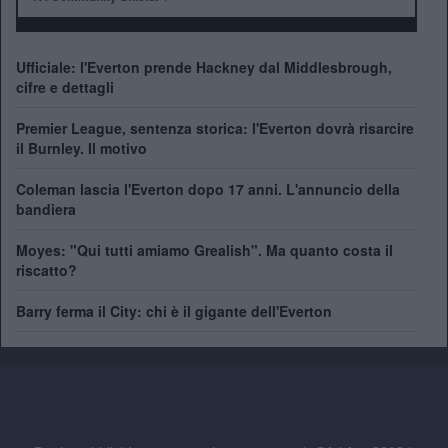
Ufficiale: l'Everton prende Hackney dal Middlesbrough,
cifre e dettagli
Premier League, sentenza storica: l'Everton dovrà risarcire
il Burnley. Il motivo
Coleman lascia l'Everton dopo 17 anni. L'annuncio della
bandiera
Moyes: "Qui tutti amiamo Grealish". Ma quanto costa il
riscatto?
Barry ferma il City: chi è il gigante dell'Everton