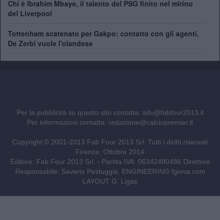
Chi è Ibrahim Mbaye, il talento del PSG finito nel mirino
del Liverpool
Tottenham scatenato per Gakpo: contatto con gli agenti,
De Zerbi vuole l'olandese
Per la pubblicità su questo sito contatta:
adv@fabfour2013.it
Per informazioni contatta:
redazione@calciopremier.it
Copyright © 2001-2013 Fab Four 2013 Srl. Tutti i diritti riservati
Firenze, Ottobre 2014
Editore: Fab Four 2013 Srl. - Partita IVA: 06342490486 Direttore
Responsabile: Saverio Pestuggia. ENGINEERING
fgiova.com
LAYOUT G. Ligas