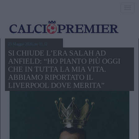
Toggl
navig
25 Maggio 2026,ore 11.32
SI CHIUDE L’ERA SALAH AD
ANFIELD: “HO PIANTO PIÙ OGGI
CHE IN TUTTA LA MIA VITA.
ABBIAMO RIPORTATO IL
LIVERPOOL DOVE MERITA”