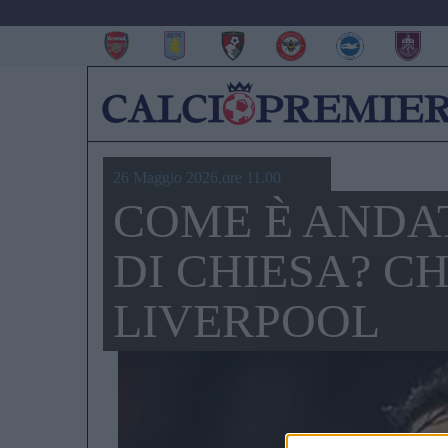
26 Maggio 2026,ore 11.00
COME È ANDA
DI CHIESA? C
LIVERPOOL