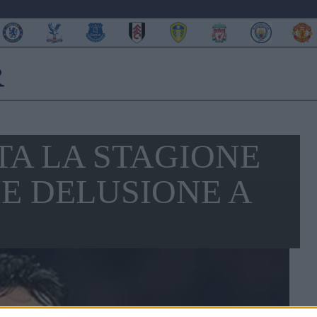
TA LA STAGIONE
HE DELUSIONE A