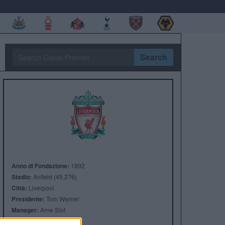
Search
Anno di Fondazione:
1892
Stadio:
Anfield (45.276)
Città:
Liverpool
Presidente:
Tom Werner
Manager:
Arne Slot