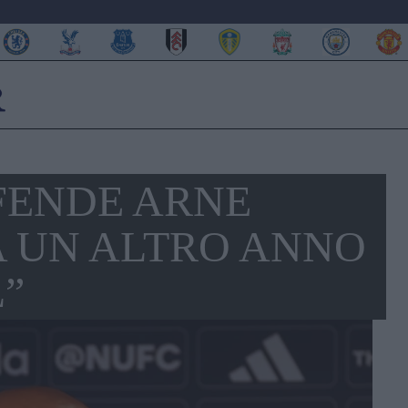
FENDE ARNE
A UN ALTRO ANNO
”