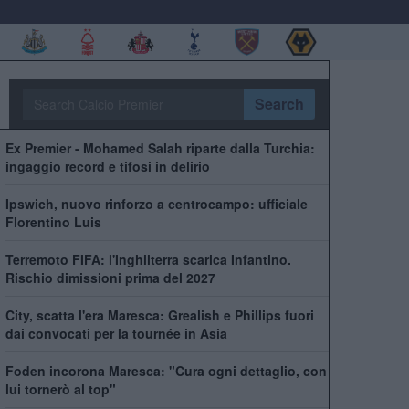
Search
Ex Premier - Mohamed Salah riparte dalla Turchia:
ingaggio record e tifosi in delirio
Ipswich, nuovo rinforzo a centrocampo: ufficiale
Florentino Luis
Terremoto FIFA: l'Inghilterra scarica Infantino.
Rischio dimissioni prima del 2027
City, scatta l'era Maresca: Grealish e Phillips fuori
dai convocati per la tournée in Asia
Foden incorona Maresca: "Cura ogni dettaglio, con
lui tornerò al top"