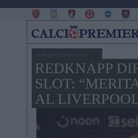
16 Maggio 2026,ore 14.41
REDKNAPP DI
SLOT: “MERIT
AL LIVERPOOL