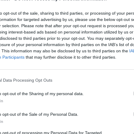
to opt-out of the sale, sharing to third parties, or processing of your per
formation for targeted advertising by us, please use the below opt-out s
r selection. Please note that after your opt-out request is processed y
eing interest-based ads based on personal information utilized by us or
disclosed to third parties prior to your opt-out. You may separately opt-
losure of your personal information by third parties on the IAB’s list of
. This information may also be disclosed by us to third parties on the
IA
Participants
that may further disclose it to other third parties.
l Data Processing Opt Outs
o opt-out of the Sharing of my personal data.
In
o opt-out of the Sale of my Personal Data.
In
l ritorno in campo di inizio stagione. Domenica i
Blues
to opt-out of processing my Personal Data for Targeted