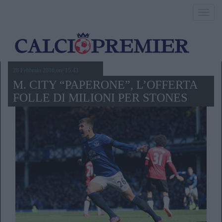
Toggl
navig
28 Febbraio 2016,ore 15.43
M. CITY “PAPERONE”, L’OFFERTA
FOLLE DI MILIONI PER STONES