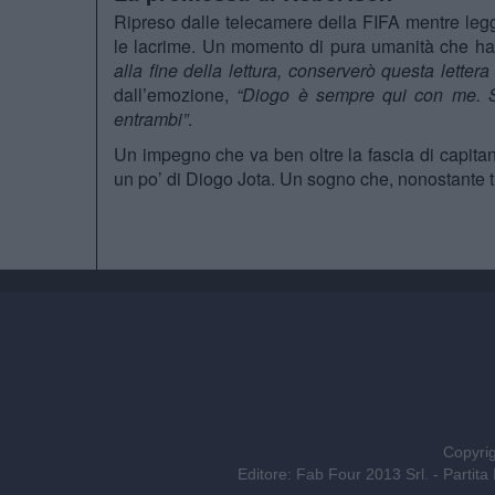
Ripreso dalle telecamere della FIFA mentre legge
le lacrime. Un momento di pura umanità che ha 
alla fine della lettura, conserverò questa lettera 
dall’emozione,
“Diogo è sempre qui con me. Sa
entrambi”
.
Un impegno che va ben oltre la fascia di capitano
un po’ di Diogo Jota. Un sogno che, nonostante tu
Copyrig
Editore: Fab Four 2013 Srl. - Part