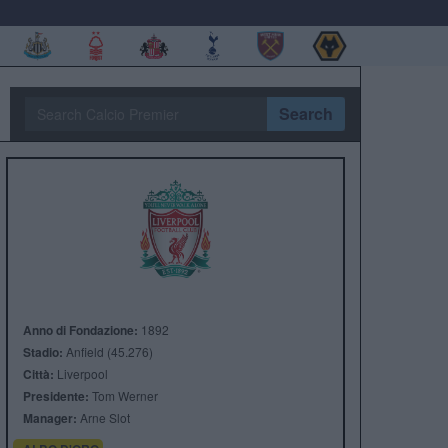
Search
Anno di Fondazione:
1892
Stadio:
Anfield (45.276)
Città:
Liverpool
Presidente:
Tom Werner
Manager:
Arne Slot