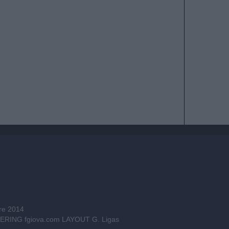
bre 2014
INEERING
fgiova.com
LAYOUT G. Ligas