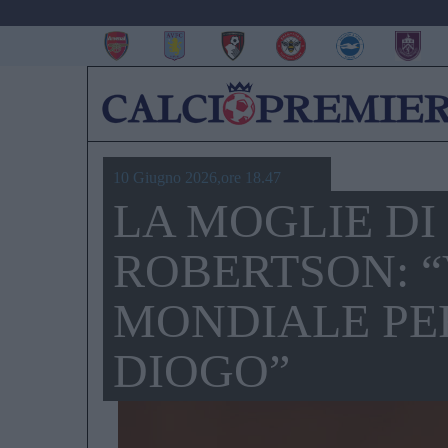
10 Giugno 2026,ore 18.47
LA MOGLIE DI
ROBERTSON: “
MONDIALE PER
DIOGO”