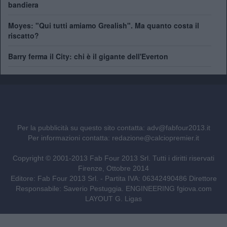
bandiera
Moyes: "Qui tutti amiamo Grealish". Ma quanto costa il
riscatto?
Barry ferma il City: chi è il gigante dell'Everton
Per la pubblicità su questo sito contatta:
adv@fabfour2013.it
Per informazioni contatta:
redazione@calciopremier.it
Copyright © 2001-2013 Fab Four 2013 Srl. Tutti i diritti riservati
Firenze, Ottobre 2014
Editore: Fab Four 2013 Srl. - Partita IVA: 06342490486 Direttore
Responsabile: Saverio Pestuggia. ENGINEERING
fgiova.com
LAYOUT G. Ligas