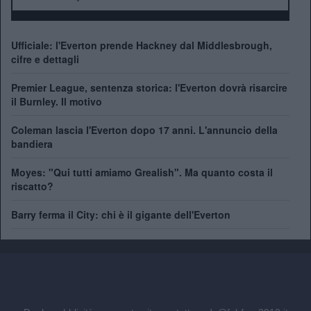
Ufficiale: l'Everton prende Hackney dal Middlesbrough,
cifre e dettagli
Premier League, sentenza storica: l'Everton dovrà risarcire
il Burnley. Il motivo
Coleman lascia l'Everton dopo 17 anni. L'annuncio della
bandiera
Moyes: "Qui tutti amiamo Grealish". Ma quanto costa il
riscatto?
Barry ferma il City: chi è il gigante dell'Everton