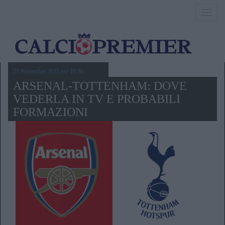
Toggl
navig
23 Novembre 2025,ore 10.30
ARSENAL-TOTTENHAM: DOVE
VEDERLA IN TV E PROBABILI
FORMAZIONI