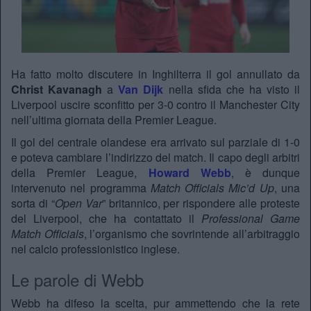
Ha fatto molto discutere in Inghilterra il gol annullato da
Christ Kavanagh
a
Van Dijk
nella sfida che ha visto il
Liverpool uscire sconfitto per 3-0 contro il Manchester City
nell’ultima giornata della Premier League.
Il gol del centrale olandese era arrivato sul parziale di 1-0
e poteva cambiare l’indirizzo del match. Il capo degli arbitri
della Premier League,
Howard Webb
, è dunque
intervenuto nel programma
Match Officials Mic’d Up
, una
sorta di “
Open Var
” britannico, per rispondere alle proteste
del Liverpool, che ha contattato il
Professional Game
Match Officials
, l’organismo che sovrintende all’arbitraggio
nel calcio professionistico inglese.
Le parole di Webb
Webb ha difeso la scelta, pur ammettendo che la rete