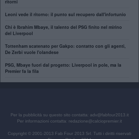
ritorni
Leoni vede il ritorno: il punto sul recupero dall'infortunio
Chi è Ibrahim Mbaye, il talento del PSG finito nel mirino
del Liverpool
Tottenham scatenato per Gakpo: contatto con gli agenti,
De Zerbi vuole l'olandese
PSG, Mbaye fuori dal progetto: Liverpool in pole, ma la
Premier fa la fila
Per la pubblicità su questo sito contatta:
adv@fabfour2013.it
Per informazioni contatta:
redazione@calciopremier.it
Copyright © 2001-2013 Fab Four 2013 Srl. Tutti i diritti riservati