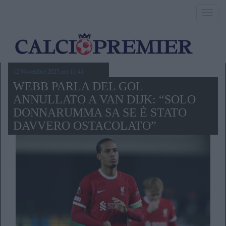
Toggl
navig
12 Novembre 2025,ore 11.41
WEBB PARLA DEL GOL
ANNULLATO A VAN DIJK: “SOLO
DONNARUMMA SA SE È STATO
DAVVERO OSTACOLATO”