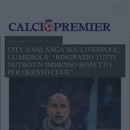
Toggl
navig
10 Novembre 2025,ore 12.36
CITY A VALANGA SUL LIVERPOOL,
GUARDIOLA: “RINGRAZIO TUTTI.
NUTRO UN IMMENSO RISPETTO
PER QUESTO CLUB”