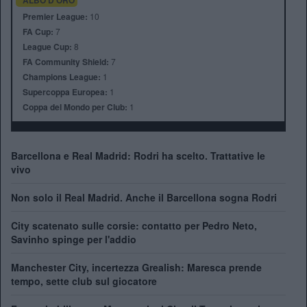
Premier League:
10
FA Cup:
7
League Cup:
8
FA Community Shield:
7
Champions League:
1
Supercoppa Europea:
1
Coppa del Mondo per Club:
1
Barcellona e Real Madrid: Rodri ha scelto. Trattative le
vivo
Non solo il Real Madrid. Anche il Barcellona sogna Rodri
City scatenato sulle corsie: contatto per Pedro Neto,
Savinho spinge per l'addio
Manchester City, incertezza Grealish: Maresca prende
tempo, sette club sul giocatore