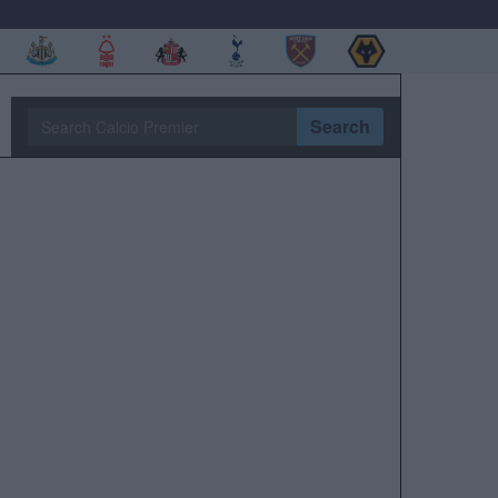
Search