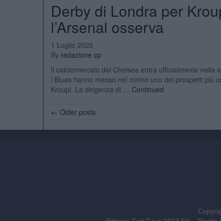
Derby di Londra per Kroupi
l’Arsenal osserva
1 Luglio 2026
By
redazione cp
Il calciomercato del Chelsea entra ufficialmente nella su
i Blues hanno messo nel mirino uno dei prospetti più cri
Kroupi. La dirigenza di …
Continued
← Older posts
Copyrig