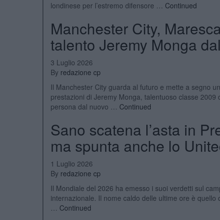
londinese per l’estremo difensore …
Continued
Manchester City, Maresca 
talento Jeremy Monga dal
3 Luglio 2026
By
redazione cp
Il Manchester City guarda al futuro e mette a segno un c
prestazioni di Jeremy Monga, talentuoso classe 2009 d
persona dal nuovo …
Continued
Sano scatena l’asta in Pr
ma spunta anche lo Unit
1 Luglio 2026
By
redazione cp
Il Mondiale del 2026 ha emesso i suoi verdetti sul cam
internazionale. Il nome caldo delle ultime ore è quell
…
Continued