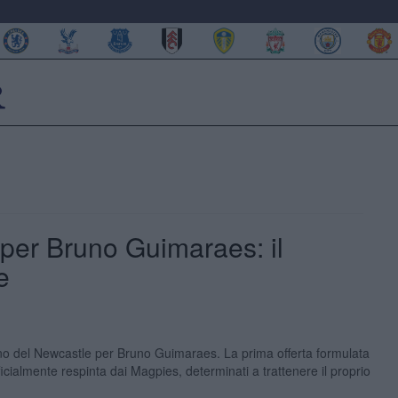
 per Bruno Guimaraes: il
e
l no del Newcastle per Bruno Guimaraes. La prima offerta formulata
icialmente respinta dai Magpies, determinati a trattenere il proprio