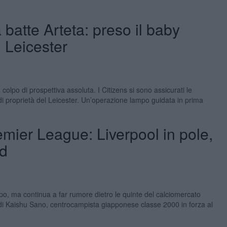
batte Arteta: preso il baby
 Leicester
olpo di prospettiva assoluta. I Citizens si sono assicurati le
i proprietà del Leicester. Un’operazione lampo guidata in prima
emier League: Liverpool in pole,
ed
po, ma continua a far rumore dietro le quinte del calciomercato
o di Kaishu Sano, centrocampista giapponese classe 2000 in forza al