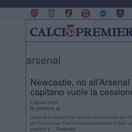
arsenal
Newcastle, no all’Arsenal
capitano vuole la cession
3 Agosto 2026
By
redazione cp
L’Arsenal ha scoperto le carte ma si è scontrato con i
dai Gunners per il centrocampista brasiliano è stata uff
capitano a …
Continued