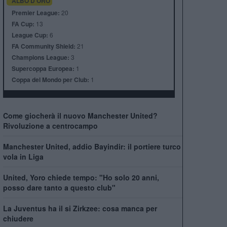
ALBO D'ORO
Premier League:
20
FA Cup:
13
League Cup:
6
FA Community Shield:
21
Champions League:
3
Supercoppa Europea:
1
Coppa del Mondo per Club:
1
Come giocherà il nuovo Manchester United?
Rivoluzione a centrocampo
Manchester United, addio Bayindir: il portiere turco
vola in Liga
United, Yoro chiede tempo: "Ho solo 20 anni,
posso dare tanto a questo club"
La Juventus ha il si Zirkzee: cosa manca per
chiudere