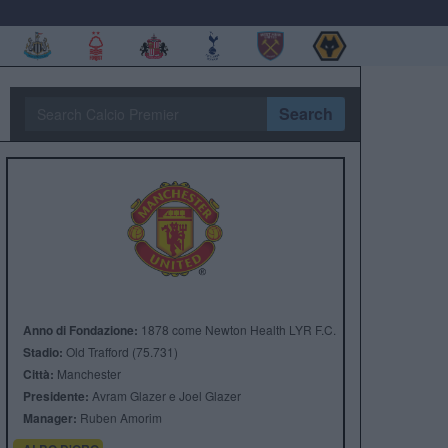
Search
Anno di Fondazione:
1878 come Newton Health LYR F.C.
Stadio:
Old Trafford (75.731)
Città:
Manchester
Presidente:
Avram Glazer e Joel Glazer
Manager:
Ruben Amorim