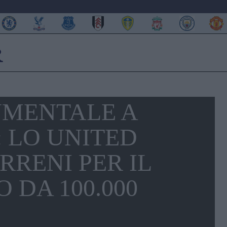
MENTALE A
 LO UNITED
RRENI PER IL
 DA 100.000