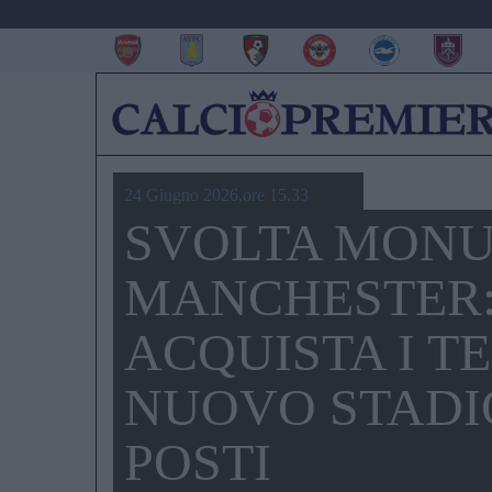
24 Giugno 2026,ore 15.33
SVOLTA MONU
MANCHESTER:
ACQUISTA I TE
NUOVO STADIO
POSTI