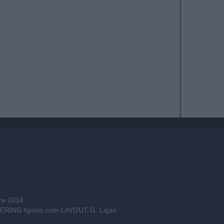
bre 2014
INEERING
fgiova.com
LAYOUT G. Ligas