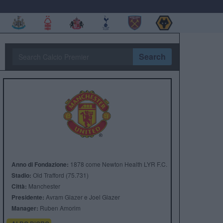
Search
Anno di Fondazione:
1878 come Newton Health LYR F.C.
Stadio:
Old Trafford (75.731)
Città:
Manchester
Presidente:
Avram Glazer e Joel Glazer
Manager:
Ruben Amorim