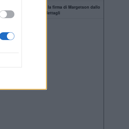
Manchester United, c'è la firma di Margetson dallo
Swansea: annuncio e dettagli