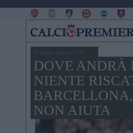
16 Giugno 2026,ore 15.20
DOVE ANDRÀ 
NIENTE RISCA
BARCELLONA, 
NON AIUTA