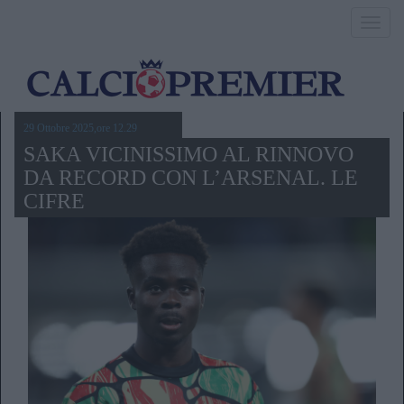
Toggl
navig
29 Ottobre 2025,ore 12.29
SAKA VICINISSIMO AL RINNOVO
DA RECORD CON L’ARSENAL. LE
CIFRE