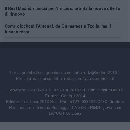
Il Real Madrid rilancia per Vinicius: pronta la nuova offerta
di rinnovo
Come giocherà l'Arsenal: da Guimaraes a Tzolis, ma il
blocco resta
Per la pubblicità su questo sito contatta:
adv@fabfour2013.it
Per informazioni contatta:
redazione@calciopremier.it
Copyright © 2001-2013 Fab Four 2013 Srl. Tutti i diritti riservati
Firenze, Ottobre 2014
Editore: Fab Four 2013 Srl. - Partita IVA: 06342490486 Direttore
Responsabile: Saverio Pestuggia. ENGINEERING
fgiova.com
LAYOUT G. Ligas