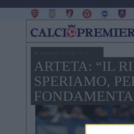
26 Settembre 2025,ore 16.30
ARTETA: “IL 
SPERIAMO, PE
FONDAMENTA