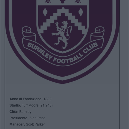
Anno di Fondazione:
1882
Stadio:
Turf Moore (21.945)
Città:
Burnley
Presidente:
Alan Pace
Manager:
Scott Parker