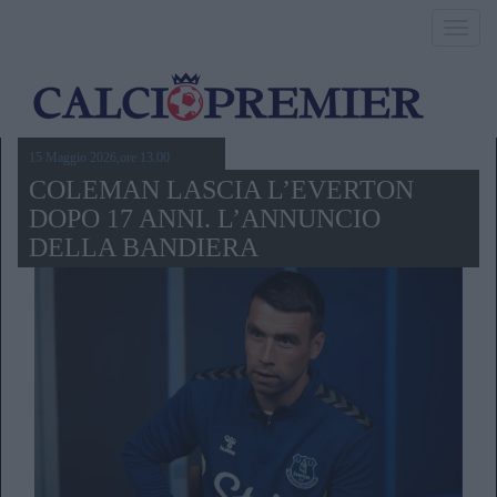
Toggl
navig
15 Maggio 2026,ore 13.00
COLEMAN LASCIA L’EVERTON
DOPO 17 ANNI. L’ANNUNCIO
DELLA BANDIERA