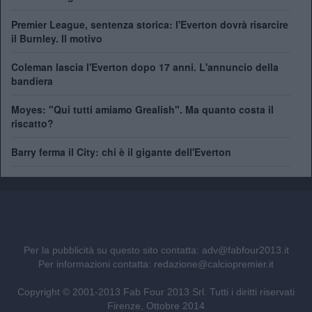
Premier League, sentenza storica: l'Everton dovrà risarcire
il Burnley. Il motivo
Coleman lascia l'Everton dopo 17 anni. L'annuncio della
bandiera
Moyes: "Qui tutti amiamo Grealish". Ma quanto costa il
riscatto?
Barry ferma il City: chi è il gigante dell'Everton
Per la pubblicità su questo sito contatta:
adv@fabfour2013.it
Per informazioni contatta:
redazione@calciopremier.it
Copyright © 2001-2013 Fab Four 2013 Srl. Tutti i diritti riservati
Firenze, Ottobre 2014