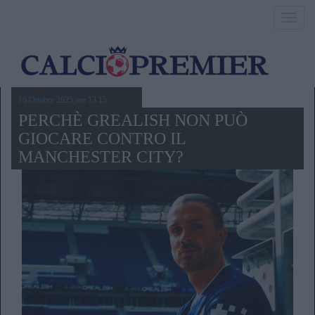
Toggl
navig
16 Ottobre 2025,ore 13.15
PERCHÈ GREALISH NON PUÒ
GIOCARE CONTRO IL
MANCHESTER CITY?