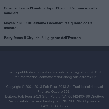
Coleman lascia l'Everton dopo 17 anni. L'annuncio della
bandiera
Moyes: "Qui tutti amiamo Grealish". Ma quanto costa il
riscatto?
Barry ferma il City: chi è il gigante dell'Everton
Per la pubblicità su questo sito contatta:
adv@fabfour2013.it
Per informazioni contatta:
redazione@calciopremier.it
Copyright © 2001-2013 Fab Four 2013 Srl. Tutti i diritti riservati
Firenze, Ottobre 2014
Editore: Fab Four 2013 Srl. - Partita IVA: 06342490486 Direttore
Responsabile: Saverio Pestuggia. ENGINEERING
fgiova.com
LAYOUT G. Ligas