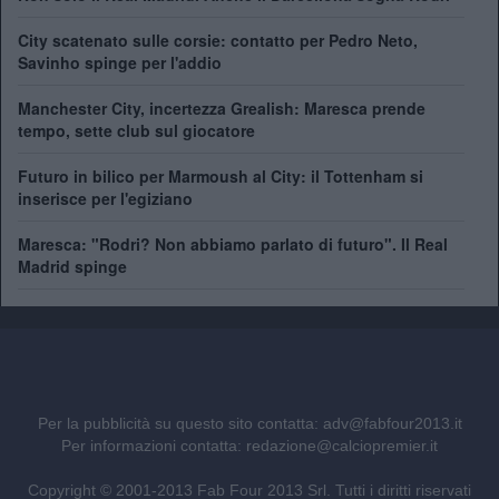
City scatenato sulle corsie: contatto per Pedro Neto,
Savinho spinge per l'addio
Manchester City, incertezza Grealish: Maresca prende
tempo, sette club sul giocatore
Futuro in bilico per Marmoush al City: il Tottenham si
inserisce per l'egiziano
Maresca: "Rodri? Non abbiamo parlato di futuro". Il Real
Madrid spinge
Per la pubblicità su questo sito contatta:
adv@fabfour2013.it
Per informazioni contatta:
redazione@calciopremier.it
Copyright © 2001-2013 Fab Four 2013 Srl. Tutti i diritti riservati