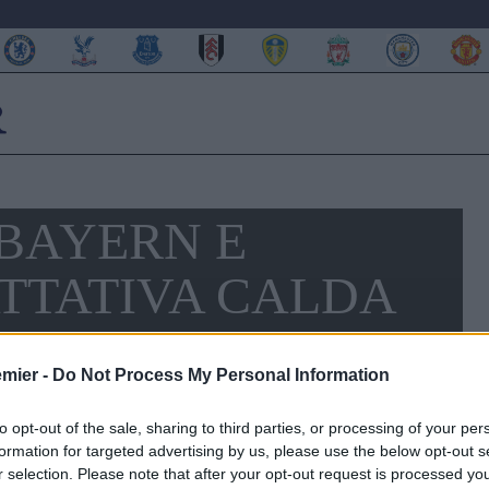
BAYERN E
ATTATIVA CALDA
emier -
Do Not Process My Personal Information
to opt-out of the sale, sharing to third parties, or processing of your per
formation for targeted advertising by us, please use the below opt-out s
r selection. Please note that after your opt-out request is processed y