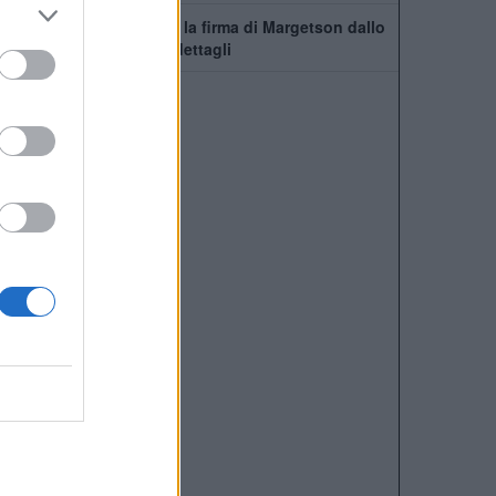
Manchester United, c'è la firma di Margetson dallo
Swansea: annuncio e dettagli