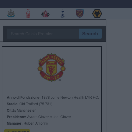
Search
Anno di Fondazione:
1878 come Newton Health LYR F.C.
Stadio:
Old Trafford (75.731)
Città:
Manchester
Presidente:
Avram Glazer e Joel Glazer
Manager:
Ruben Amorim