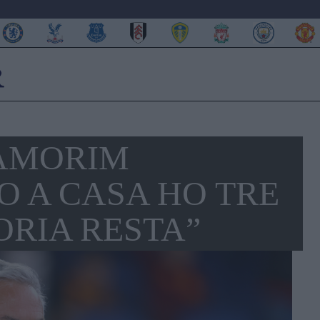
AMORIM
O A CASA HO TRE
ORIA RESTA”