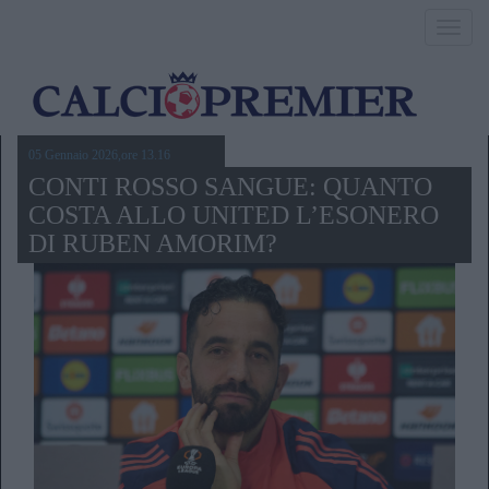
Toggl
navig
05 Gennaio 2026,ore 13.16
CONTI ROSSO SANGUE: QUANTO
COSTA ALLO UNITED L’ESONERO
DI RUBEN AMORIM?