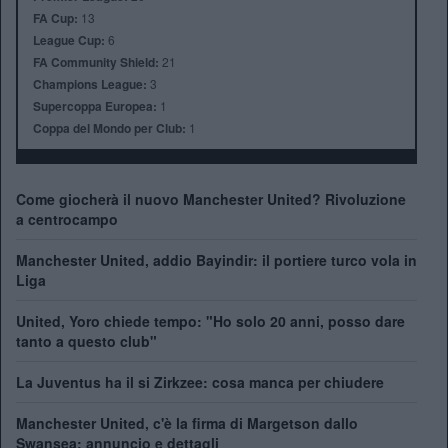
FA Cup:
13
League Cup:
6
FA Community Shield:
21
Champions League:
3
Supercoppa Europea:
1
Coppa del Mondo per Club:
1
Come giocherà il nuovo Manchester United? Rivoluzione
a centrocampo
Manchester United, addio Bayindir: il portiere turco vola in
Liga
United, Yoro chiede tempo: "Ho solo 20 anni, posso dare
tanto a questo club"
La Juventus ha il si Zirkzee: cosa manca per chiudere
Manchester United, c'è la firma di Margetson dallo
Swansea: annuncio e dettagli