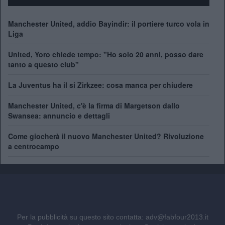
Manchester United, addio Bayindir: il portiere turco vola in
Liga
United, Yoro chiede tempo: "Ho solo 20 anni, posso dare
tanto a questo club"
La Juventus ha il si Zirkzee: cosa manca per chiudere
Manchester United, c'è la firma di Margetson dallo
Swansea: annuncio e dettagli
Come giocherà il nuovo Manchester United? Rivoluzione
a centrocampo
Per la pubblicità su questo sito contatta:
adv@fabfour2013.it