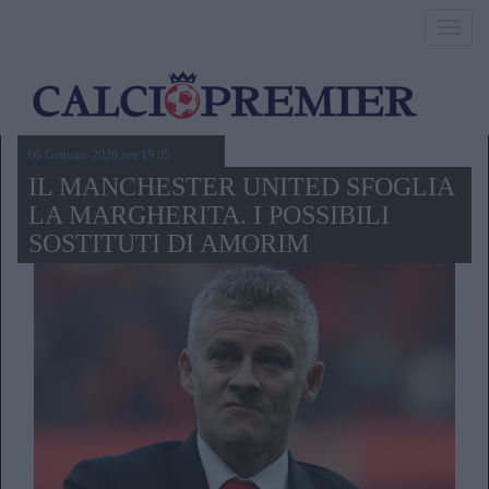
Toggl
navig
06 Gennaio 2026,ore 19.05
IL MANCHESTER UNITED SFOGLIA
LA MARGHERITA. I POSSIBILI
SOSTITUTI DI AMORIM