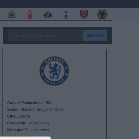
Search
Anno di Fondazione:
1905
Stadio:
Stamford Bridge (41.837)
Città:
Londra
Presidente:
Todd Boehly
Manager:
Enzo Maresca