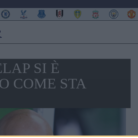
LAP SI È
CO COME STA