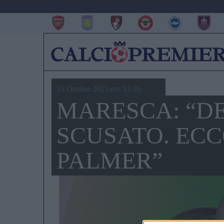
31 Ottobre 2025,ore 13.10
MARESCA: “DE
SCUSATO. EC
PALMER”