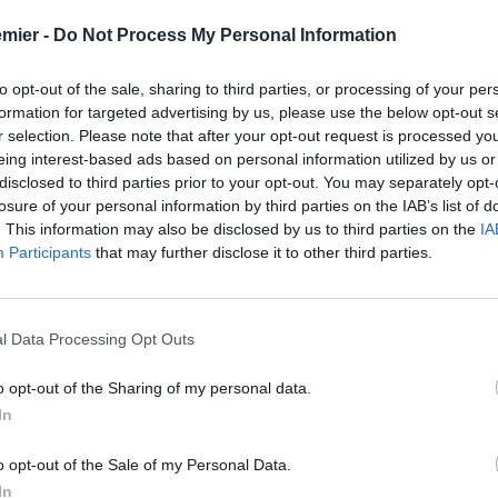
emier -
Do Not Process My Personal Information
to opt-out of the sale, sharing to third parties, or processing of your per
formation for targeted advertising by us, please use the below opt-out s
r selection. Please note that after your opt-out request is processed y
eing interest-based ads based on personal information utilized by us or
disclosed to third parties prior to your opt-out. You may separately opt-
losure of your personal information by third parties on the IAB’s list of
. This information may also be disclosed by us to third parties on the
IA
Participants
that may further disclose it to other third parties.
l Data Processing Opt Outs
o opt-out of the Sharing of my personal data.
In
o opt-out of the Sale of my Personal Data.
Carabao Cup. La trasferta sul campo del Wolverhampton,
In