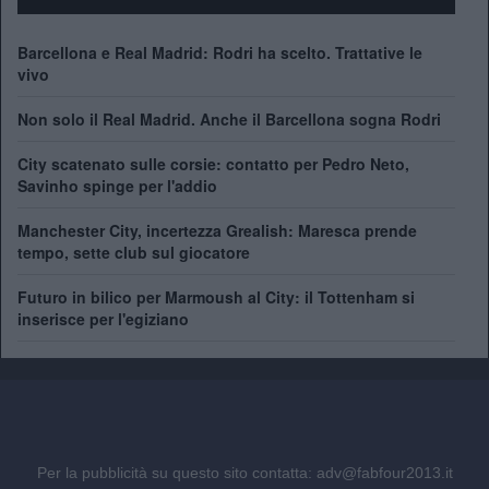
Barcellona e Real Madrid: Rodri ha scelto. Trattative le
vivo
Non solo il Real Madrid. Anche il Barcellona sogna Rodri
City scatenato sulle corsie: contatto per Pedro Neto,
Savinho spinge per l'addio
Manchester City, incertezza Grealish: Maresca prende
tempo, sette club sul giocatore
Futuro in bilico per Marmoush al City: il Tottenham si
inserisce per l'egiziano
Per la pubblicità su questo sito contatta:
adv@fabfour2013.it