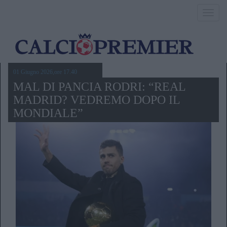
Toggl
navig
01 Giugno 2026,ore 17.40
MAL DI PANCIA RODRI: “REAL
MADRID? VEDREMO DOPO IL
MONDIALE”