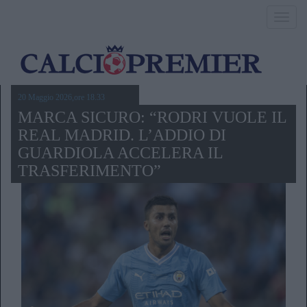
Toggl
navig
20 Maggio 2026,ore 18.33
MARCA SICURO: “RODRI VUOLE IL
REAL MADRID. L’ADDIO DI
GUARDIOLA ACCELERA IL
TRASFERIMENTO”