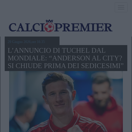
Toggl
navig
29 Giugno 2026,ore 16.35
L’ANNUNCIO DI TUCHEL DAL
MONDIALE: “ANDERSON AL CITY?
SI CHIUDE PRIMA DEI SEDICESIMI”