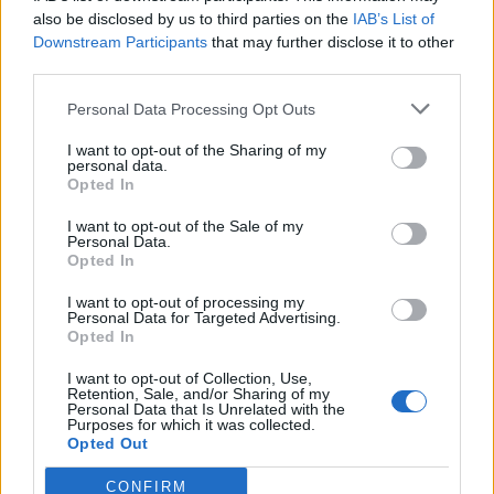
formalmente ai campioni del mondo in carica.
also be disclosed by us to third parties on the
IAB’s List of
Downstream Participants
that may further disclose it to other
third parties.
Personal Data Processing Opt Outs
I want to opt-out of the Sharing of my
personal data.
Opted In
I want to opt-out of the Sale of my
Personal Data.
Opted In
I want to opt-out of processing my
Personal Data for Targeted Advertising.
Opted In
I want to opt-out of Collection, Use,
Retention, Sale, and/or Sharing of my
Personal Data that Is Unrelated with the
Purposes for which it was collected.
Opted Out
CONFIRM