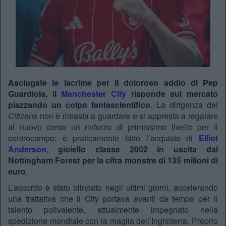
Asciugate le lacrime per il doloroso addio di Pep
Guardiola, il
Manchester City
risponde sul mercato
piazzando un colpo fantascientifico
. La dirigenza dei
Citizens
non è rimasta a guardare e si appresta a regalare
al nuovo corso un rinforzo di primissimo livello per il
centrocampo: è praticamente fatto l’acquisto di
Elliot
Anderson
,
gioiello classe 2002 in uscita dal
Nottingham Forest per la cifra monstre di
135 milioni di
euro
.
L’accordo è stato blindato negli ultimi giorni, accelerando
una trattativa che il City portava avanti da tempo per il
talento polivalente, attualmente impegnato nella
spedizione mondiale con la maglia dell’Inghilterra. Proprio